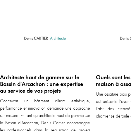
Architecte haut de gamme sur le
Quels sont le
Bassin d'Arcachon : une expertise
maison à ossa
au service de vos projets
Une ossature bois p
Concevoir un bâtiment alliant esthétique,
qui présente l'avan
performance et innovation demande une approche
l'abri des intempér
sur-mesure. En tant qu'architecte haut de gamme sur
chantier se déroule a
le Bassin d'Arcachon, Denis Cartier accompagne
les professionnels dans la réalisation de projets