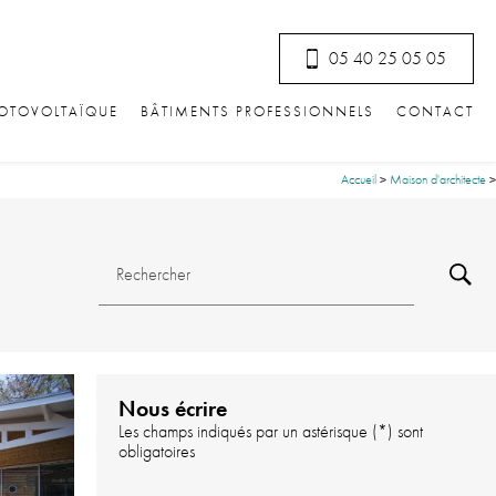
05 40 25 05 05
HOTOVOLTAÏQUE
BÂTIMENTS PROFESSIONNELS
CONTACT
Accueil
>
Maison d'architecte
>
Rechercher
Nous écrire
Les champs indiqués par un astérisque (*) sont
obligatoires