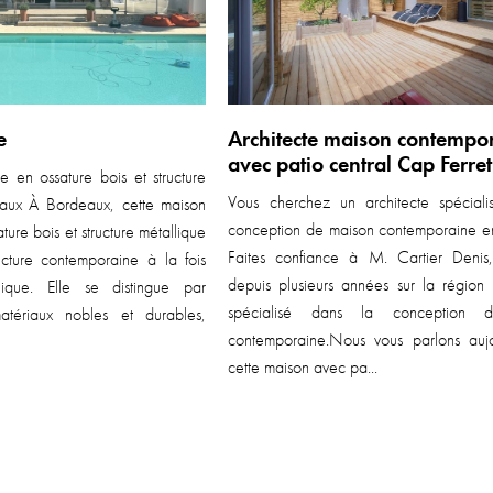
e
Architecte maison contempo
avec patio central Cap Ferret
 en ossature bois et structure
Vous cherchez un architecte spéciali
aux À Bordeaux, cette maison
conception de maison contemporaine e
ture bois et structure métallique
Faites confiance à M. Cartier Denis,
ecture contemporaine à la fois
depuis plusieurs années sur la région 
ique. Elle se distingue par
spécialisé dans la conception 
atériaux nobles et durables,
contemporaine.Nous vous parlons aujo
cette maison avec pa...
En savoir plus