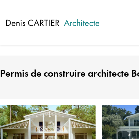
Panneau de gestion des cookies
Permis de construire architecte 