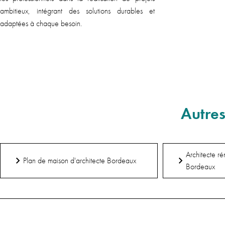
ambitieux, intégrant des solutions durables et
adaptées à chaque besoin.
En savoir plus
Autres
Architecte r
Plan de maison d'architecte Bordeaux
Bordeaux