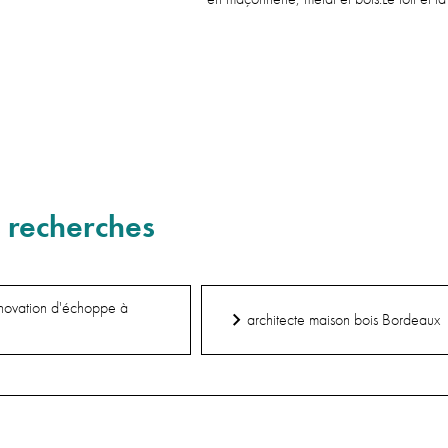
En savoir plus
 recherches
énovation d'échoppe à
architecte maison bois Bordeaux