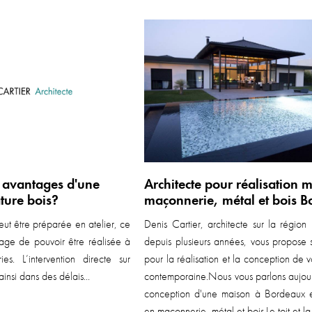
s avantages d'une
Architecte pour réalisation 
ture bois?
maçonnerie, métal et bois 
eut être préparée en atelier, ce
Denis Cartier, architecte sur la région
tage de pouvoir être réalisée à
depuis plusieurs années, vous propose s
ies. L’intervention directe sur
pour la réalisation et la conception de 
insi dans des délais...
contemporaine.Nous vous parlons aujour
conception d'une maison à Bordeaux 
en maçonnerie, métal et bois.Le toit et la 