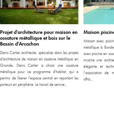
Projet d'architecture pour maison en
Maison piscin
ossature métallique et bois sur le
Maison avec piscine
Bassin d'Arcachon
métallique à Borde
Denis Cartier architecte, spécialisé dans les projets
avec piscine en ossa
d'architecture de maison en ossature métallique en
incarne une archit
Gironde. Denis Cartier a choisi une ossature
élégante et techn
métallique pour ce programme d'habitat, qui a
l’association de m
permis: de libérer l'espace central en reportant les
offra...
porteurs en périphérie. Le travail de serrure...
En savoir plus