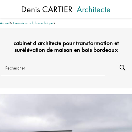
Panneau de gestion des cookies
Accueil
>
Centrale au sol photovoltaïque
>
cabinet d architecte pour transformation et
surélévation de maison en bois bordeaux
Rechercher