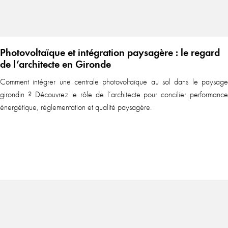
Photovoltaïque et intégration paysagère : le regard
de l’architecte en Gironde
Comment intégrer une centrale photovoltaïque au sol dans le paysage
girondin ? Découvrez le rôle de l’architecte pour concilier performance
énergétique, réglementation et qualité paysagère.
En sa