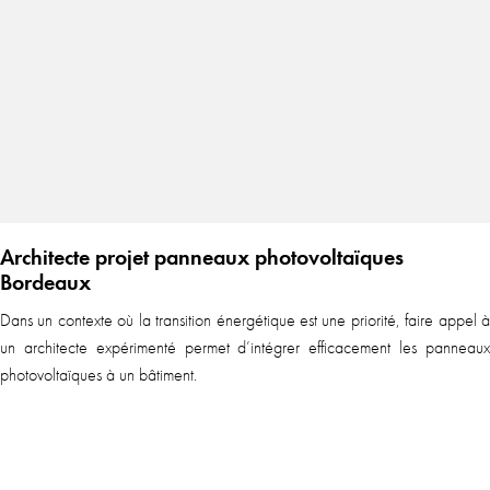
Architecte projet panneaux photovoltaïques
Bordeaux
Dans un contexte où la transition énergétique est une priorité, faire appel à
un architecte expérimenté permet d’intégrer efficacement les panneaux
photovoltaïques à un bâtiment.
En sa