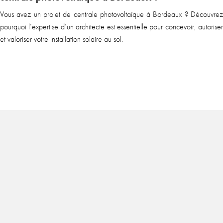
Vous avez un projet de centrale photovoltaïque à Bordeaux ? Découvrez
pourquoi l’expertise d’un architecte est essentielle pour concevoir, autoriser
et valoriser votre installation solaire au sol.
En sa